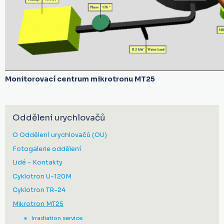
Monitorovací centrum mikrotronu MT25
Oddělení urychlovačů
O Oddělení urychlovačů (OU)
Fotogalerie oddělení
Lidé - Kontakty
Cyklotron U-120M
Cyklotron TR-24
Mikrotron MT25
Irradiation service