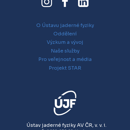
O Ústavu jaderné fyziky
Oddělení
Výzkum a vývoj
Naše služby
Pro veřejnost a média
Projekt STAR
Ústav jaderné fyziky AV ČR, v. v. i.