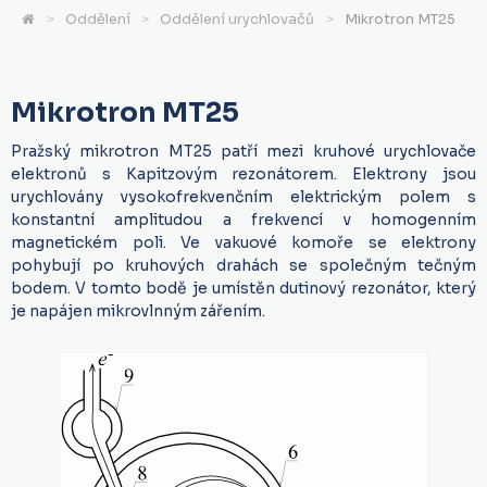
Oddělení
Oddělení urychlovačů
Mikrotron MT25
Mikrotron MT25
Pražský mikrotron MT25 patří mezi kruhové urychlovače
elektronů s Kapitzovým rezonátorem. Elektrony jsou
urychlovány vysokofrekvenčním elektrickým polem s
konstantní amplitudou a frekvencí v homogenním
magnetickém poli. Ve vakuové komoře se elektrony
pohybují po kruhových drahách se společným tečným
bodem. V tomto bodě je umístěn dutinový rezonátor, který
je napájen mikrovlnným zářením.