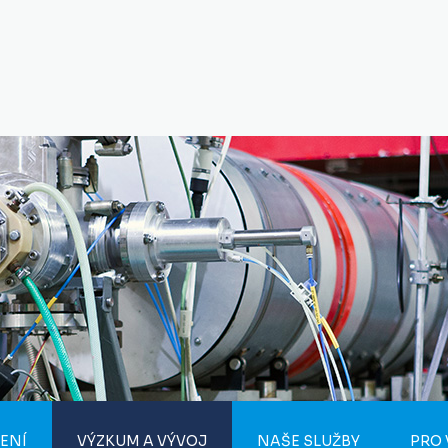
ENÍ
VÝZKUM A VÝVOJ
NAŠE SLUŽBY
PRO 