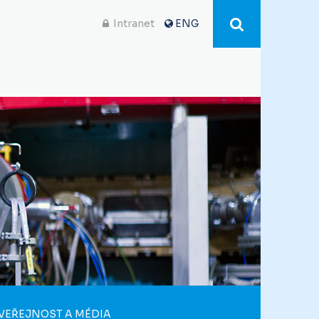
Intranet
ENG
VEŘEJNOST A MÉDIA