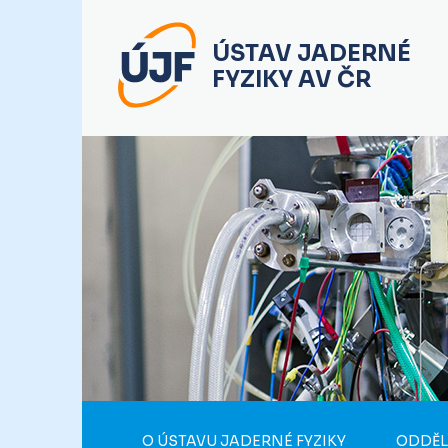
ÚSTAV JADERNÉ
FYZIKY AV ČR
O ÚSTAVU JADERNÉ FYZIKY
ODDĚL