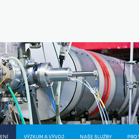
ENÍ
VÝZKUM A VÝVOJ
NAŠE SLUŽBY
PRO 