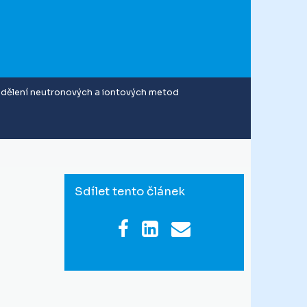
dělení neutronových a iontových metod
Sdílet tento článek