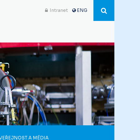
Intranet
ENG
VEŘEJNOST A MÉDIA