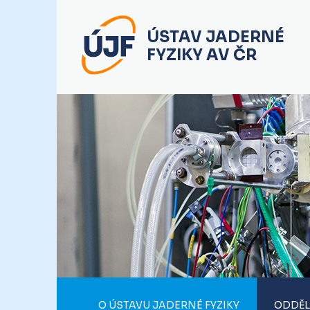
ÚSTAV JADERNÉ
FYZIKY AV ČR
O ÚSTAVU JADERNÉ FYZIKY
ODDĚL