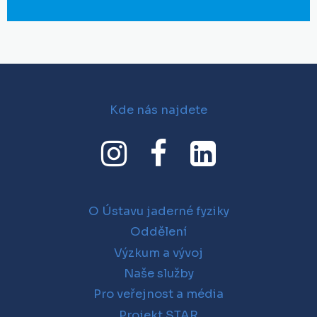
Kde nás najdete
O Ústavu jaderné fyziky
Oddělení
Výzkum a vývoj
Naše služby
Pro veřejnost a média
Projekt STAR