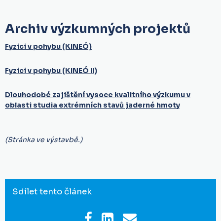
Archiv výzkumných projektů
Fyzici v pohybu (KINEÓ)
Fyzici v pohybu (KINEÓ II)
Dlouhodobé zajištění vysoce kvalitního výzkumu v
oblasti studia extrémních stavů jaderné hmoty
(Stránka ve výstavbě.)
Sdílet tento článek