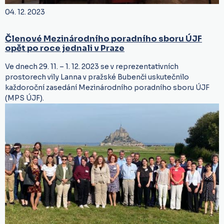
04. 12. 2023
Členové Mezinárodního poradního sboru ÚJF
opět po roce jednali v Praze
Ve dnech 29. 11. – 1. 12. 2023 se v reprezentativních
prostorech vily Lanna v pražské Bubenči uskutečnilo
každoroční zasedání Mezinárodního poradního sboru ÚJF
(MPS ÚJF).