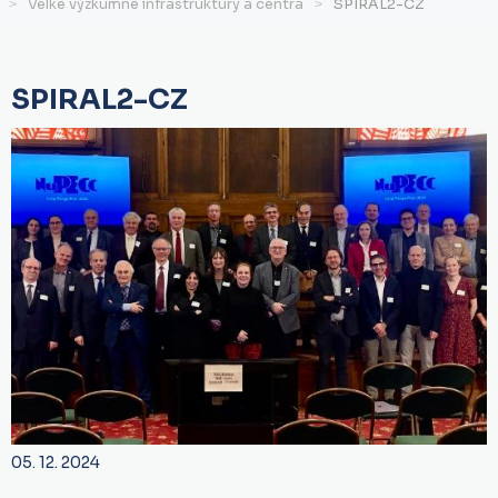
Velké výzkumné infrastruktury a centra
SPIRAL2-CZ
SPIRAL2-CZ
05. 12. 2024