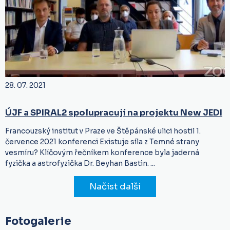
28. 07. 2021
ÚJF a SPIRAL2 spolupracují na projektu New JEDI
Francouzský institut v Praze ve Štěpánské ulici hostil 1.
července 2021 konferenci Existuje síla z Temné strany
vesmíru? Klíčovým řečníkem konference byla jaderná
fyzička a astrofyzička Dr. Beyhan Bastin. ...
Načíst další
Fotogalerie