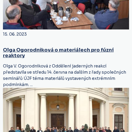
15. 06. 2023
Olga Ogorodniková o materiálech pro fúzní
reaktory
Olga V. Ogorodniková z Oddělení jaderných reakcí
představila ve středu 14. června na dalším z řady společných
seminářů ÚJF téma materiálů vystavených extrémním
podmínkám. ...