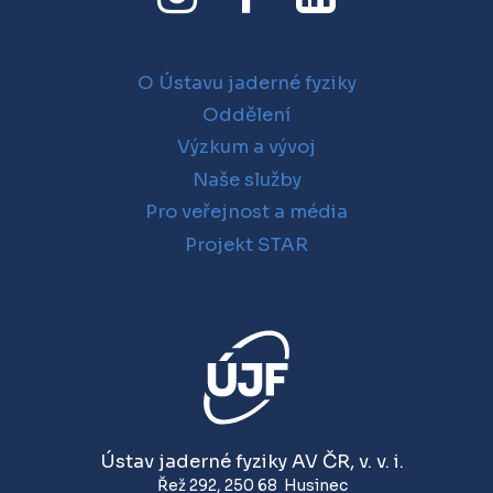
O Ústavu jaderné fyziky
Oddělení
Výzkum a vývoj
Naše služby
Pro veřejnost a média
Projekt STAR
Ústav jaderné fyziky AV ČR, v. v. i.
Řež 292
,
250 68
Husinec