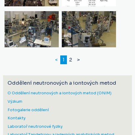
<
1
2
>
Oddělení neutronových a iontových metod
O Oddělení neutronových a iontových metod (ONIM)
Výzkum
Fotogalerie oddělení
Kontakty
Laboratoř neutronové fyziky
Laboratoř Tandetronu a jaderných analytických metod