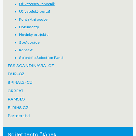
Uživatelská kancelář
Uživatelský portál
Kontaktní osoby
Dokumenty
Novinky projektu
Spolupráce
Kontakt
Scientific Selection Panel
ESS SCANDINAVIA-CZ
FAIR-CZ
SPIRAL2-CZ
CRREAT
RAMSES
E-RIHS.CZ
Partnerství
Sdílet tento článek