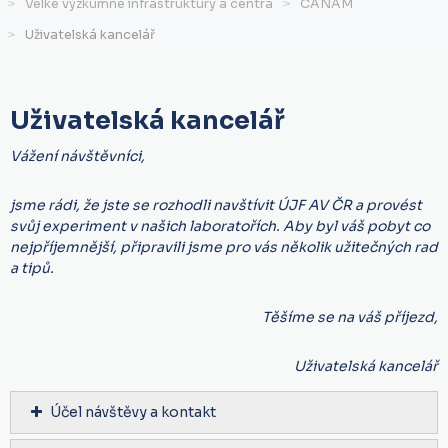
Velké výzkumné infrastruktury a centra
CANAM
Uživatelská kancelář
Uživatelská kancelář
Vážení návštěvníci,
jsme rádi, že jste se rozhodli navštívit ÚJF AV ČR a provést
svůj experiment v našich laboratořích. Aby byl váš pobyt co
nejpříjemnější, připravili jsme pro vás několik užitečných rad
a tipů.
Těšíme se na váš příjezd,
Uživatelská kancelář
Účel návštěvy a kontakt