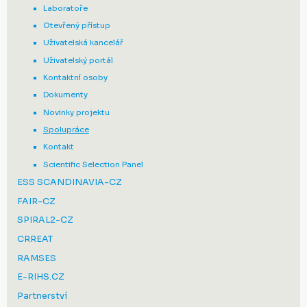
Laboratoře
Otevřený přístup
Uživatelská kancelář
Uživatelský portál
Kontaktní osoby
Dokumenty
Novinky projektu
Spolupráce
Kontakt
Scientific Selection Panel
ESS SCANDINAVIA-CZ
FAIR-CZ
SPIRAL2-CZ
CRREAT
RAMSES
E-RIHS.CZ
Partnerství