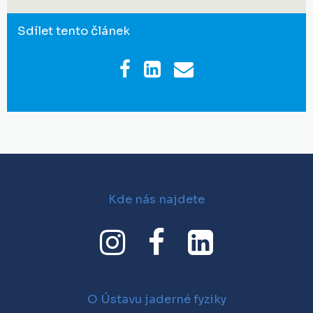
Sdílet tento článek
Kde nás najdete
O Ústavu jaderné fyziky