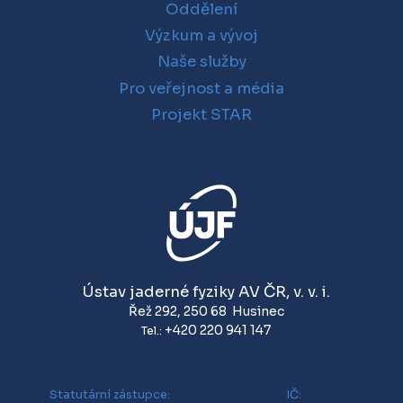
Oddělení
Výzkum a vývoj
Naše služby
Pro veřejnost a média
Projekt STAR
Ústav jaderné fyziky AV ČR, v. v. i.
Řež 292
,
250 68
Husinec
+420 220 941 147
Tel.:
Statutární zástupce:
IČ: