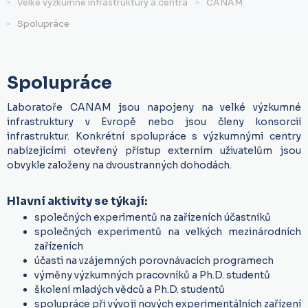
Velké výzkumné infrastruktury a centra
CANAM
Spolupráce
Spolupráce
Laboratoře CANAM jsou napojeny na velké výzkumné
infrastruktury v Evropě nebo jsou členy konsorcií
infrastruktur. Konkrétní spolupráce s výzkumnými centry
nabízejícími otevřený přístup externím uživatelům jsou
obvykle založeny na dvoustranných dohodách.
Hlavní aktivity se týkají:
společných experimentů na zařízeních účastníků
společných experimentů na velkých mezinárodních
zařízeních
účasti na vzájemných porovnávacích programech
výměny výzkumných pracovníků a Ph.D. studentů
školení mladých vědců a Ph.D. studentů
spolupráce při vývoji nových experimentálních zařízení