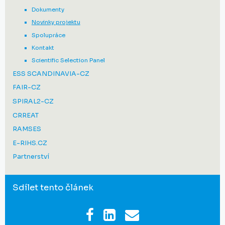
Dokumenty
Novinky projektu
Spolupráce
Kontakt
Scientific Selection Panel
ESS SCANDINAVIA-CZ
FAIR-CZ
SPIRAL2-CZ
CRREAT
RAMSES
E-RIHS.CZ
Partnerství
Sdílet tento článek