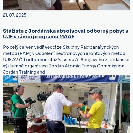
21. 07. 2025
Stážista z Jordánska absolvoval odborný pobyt v
ÚJF v rámci programu MAAE
Po celý červen vedli vědci ze Skupiny Radioanalytických
metod (RAM) v Oddělení neutronových a iontových metod
ÚJF AV ČR odbornou stáž Yassera Al Senjlawiho z jordánské
výzkumné organizace Jordan Atomic Energy Commission -
Jordan Training and ...