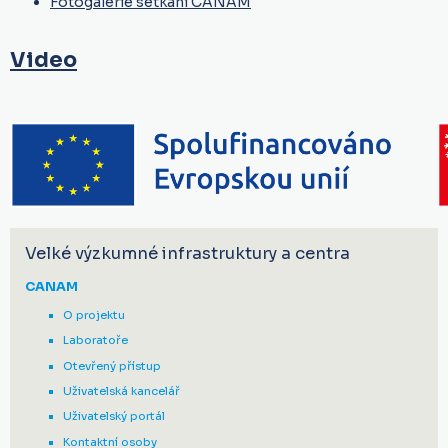
Fotogalerie setkání CANAM
Video
Velké výzkumné infrastruktury a centra
CANAM
O projektu
Laboratoře
Otevřený přístup
Uživatelská kancelář
Uživatelský portál
Kontaktní osoby