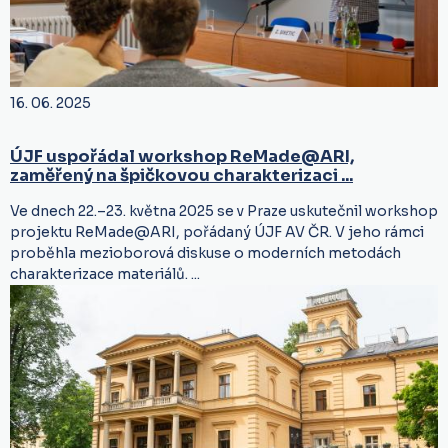
16. 06. 2025
ÚJF uspořádal workshop ReMade@ARI,
zaměřený na špičkovou charakterizaci ...
Ve dnech 22.–23. května 2025 se v Praze uskutečnil workshop
projektu ReMade@ARI, pořádaný ÚJF AV ČR. V jeho rámci
proběhla mezioborová diskuse o moderních metodách
charakterizace materiálů. ...