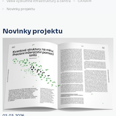
Velké výzkumné infrastruktury a centra
CANAM
Novinky projektu
Novinky projektu
02. 03. 2026