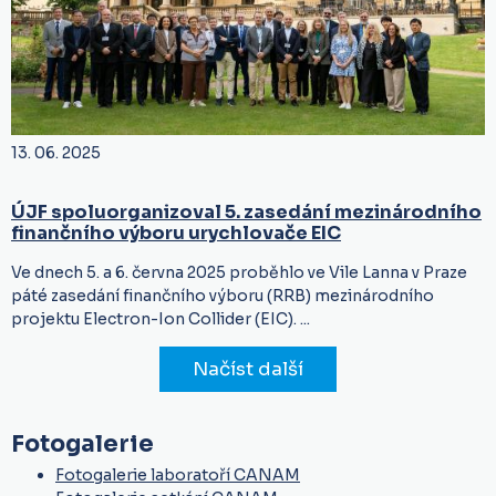
13. 06. 2025
ÚJF spoluorganizoval 5. zasedání mezinárodního
finančního výboru urychlovače EIC
Ve dnech 5. a 6. června 2025 proběhlo ve Vile Lanna v Praze
páté zasedání finančního výboru (RRB) mezinárodního
projektu Electron-Ion Collider (EIC). ...
Načíst další
Fotogalerie
Fotogalerie laboratoří CANAM