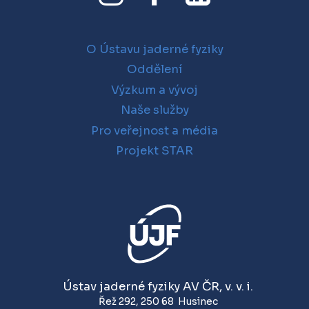
O Ústavu jaderné fyziky
Oddělení
Výzkum a vývoj
Naše služby
Pro veřejnost a média
Projekt STAR
Ústav jaderné fyziky AV ČR, v. v. i.
Řež 292
,
250 68
Husinec