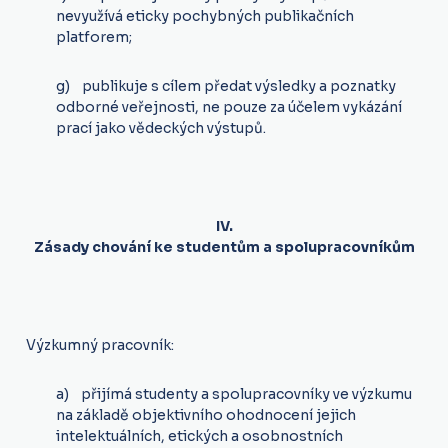
nevyužívá eticky pochybných publikačních
platforem;
g) publikuje s cílem předat výsledky a poznatky
odborné veřejnosti, ne pouze za účelem vykázání
prací jako vědeckých výstupů.
IV.
Zásady chování ke studentům a spolupracovníkům
Výzkumný pracovník:
a) přijímá studenty a spolupracovníky ve výzkumu
na základě objektivního ohodnocení jejich
intelektuálních, etických a osobnostních