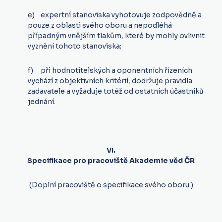
e) expertní stanoviska vyhotovuje zodpovědně a
pouze z oblasti svého oboru a nepodléhá
případným vnějším tlakům, které by mohly ovlivnit
vyznění tohoto stanoviska;
f) při hodnotitelských a oponentních řízeních
vychází z objektivních kritérií, dodržuje pravidla
zadavatele a vyžaduje totéž od ostatních účastníků
jednání.
VI.
Specifikace pro pracoviště Akademie věd ČR
(Doplní pracoviště o specifikace svého oboru.)