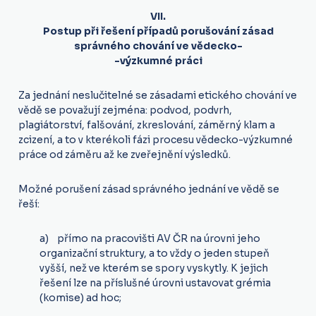
VII.
Postup při řešení případů porušování zásad
správného chování ve vědecko-
-výzkumné práci
Za jednání neslučitelné se zásadami etického chování ve
vědě se považují zejména: podvod, podvrh,
plagiátorství, falšování, zkreslování, záměrný klam a
zcizení, a to v kterékoli fázi procesu vědecko-výzkumné
práce od záměru až ke zveřejnění výsledků.
Možné porušení zásad správného jednání ve vědě se
řeší:
a) přímo na pracovišti AV ČR na úrovni jeho
organizační struktury, a to vždy o jeden stupeň
vyšší, než ve kterém se spory vyskytly. K jejich
řešení lze na příslušné úrovni ustavovat grémia
(komise) ad hoc;