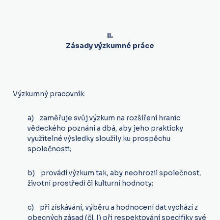
II.
Zásady výzkumné práce
Výzkumný pracovník:
a) zaměřuje svůj výzkum na rozšíření hranic
vědeckého poznání a dbá, aby jeho prakticky
využitelné výsledky sloužily ku prospěchu
společnosti;
b) provádí výzkum tak, aby neohrozil společnost,
životní prostředí či kulturní hodnoty;
c) při získávání, výběru a hodnocení dat vychází z
obecných zásad (čl. I) při respektování specifiky své