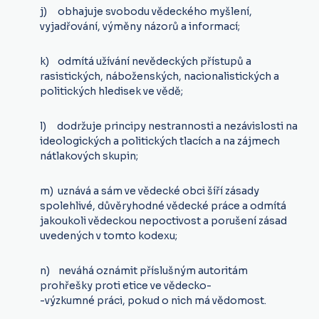
j) obhajuje svobodu vědeckého myšlení,
vyjadřování, výměny názorů a informací;
k) odmítá užívání nevědeckých přístupů a
rasistických, náboženských, nacionalistických a
politických hledisek ve vědě;
l) dodržuje principy nestrannosti a nezávislosti na
ideologických a politických tlacích a na zájmech
nátlakových skupin;
m) uznává a sám ve vědecké obci šíří zásady
spolehlivé, důvěryhodné vědecké práce a odmítá
jakoukoli vědeckou nepoctivost a porušení zásad
uvedených v tomto kodexu;
n) neváhá oznámit příslušným autoritám
prohřešky proti etice ve vědecko-
-výzkumné práci, pokud o nich má vědomost.