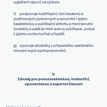
vyjádření názorů na výzkum;
f) podporuje kvalifikační růst studentů a
podřízených výzkumných pracovníků i jejich
badatelskou a publikační aktivitu a mezinárodní
kontakty a uvádí je mezi autory publikace, pokud
k jejímu vzniku tvořivě přispěli;
g) vyvozuje důsledky z případného neetického
chování svých spolupracovníků.
V.
Zásady pro posuzovatelskou, hodnotící,
oponentskou a expertní činnost