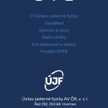
O Ústavu jaderné fyziky
Oddělení
Výzkum a vývoj
Naše služby
Pro veřejnost a média
Projekt STAR
Ústav jaderné fyziky AV ČR, v. v. i.
Řež 292
,
250 68
Husinec