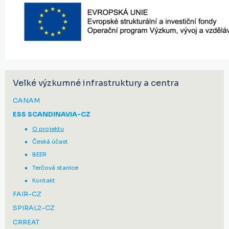
Velké výzkumné infrastruktury a centra
CANAM
ESS SCANDINAVIA-CZ
O projektu
Česká účast
BEER
Terčová stanice
Kontakt
FAIR-CZ
SPIRAL2-CZ
CRREAT