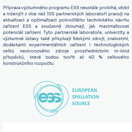
Příprava výzkumného programu ESS neustále probíhá, vědci
a inženýři z více než 100 partnerských laboratoří pracují na
aktualizaci a optimalizaci pokročilého technického návrhu
zařízení ESS a současně zkoumají, jak maximalizovat
potenciál zařízení. Tyto partnerské laboratoře, univerzity a
výzkumné ústavy také přispívají lidskými zdroji, znalostmi,
dodávkami experimentálních zařízení i technologických
celků neutronového zdroje prostřednictvím in-kind
příspěvků, které budou tvořit až 40 % celkového
konstrukčního rozpočtu.