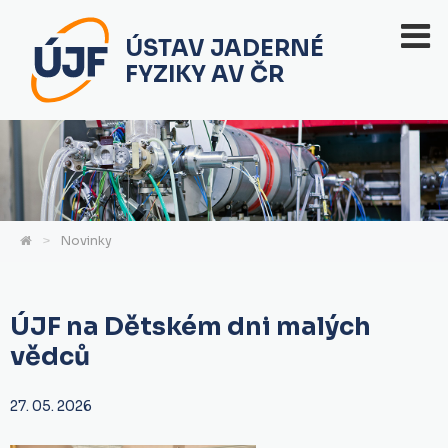
ÚSTAV JADERNÉ
FYZIKY AV ČR
Novinky
ÚJF na Dětském dni malých
vědců
27. 05. 2026