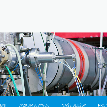
ENÍ
VÝZKUM A VÝVOJ
NAŠE SLUŽBY
PRO 