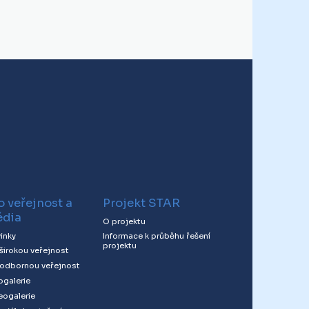
o veřejnost a
Projekt STAR
dia
O projektu
inky
Informace k průběhu řešení
projektu
 širokou veřejnost
 odbornou veřejnost
ogalerie
eogalerie