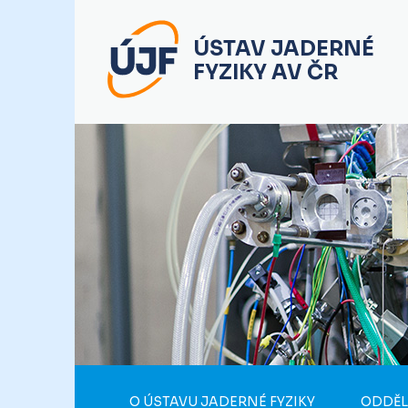
ÚSTAV JADERNÉ
FYZIKY AV ČR
O ÚSTAVU JADERNÉ FYZIKY
ODDĚL