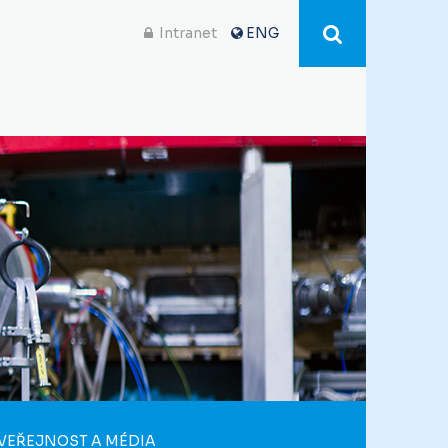
Intranet
ENG
VEŘEJNOST A MÉDIA