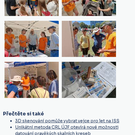
Přečtěte si také
3D skenování pomůže vybrat vejce pro let na ISS
Unikátní metoda CRL ÚJF otevírá nové možnosti
datování pravěkých skalních kreseb