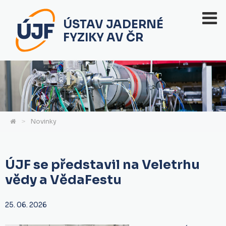
ÚSTAV JADERNÉ
FYZIKY AV ČR
Novinky
ÚJF se představil na Veletrhu
vědy a VědaFestu
25. 06. 2026